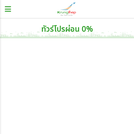
ทัวร์โปรผ่อน 0%