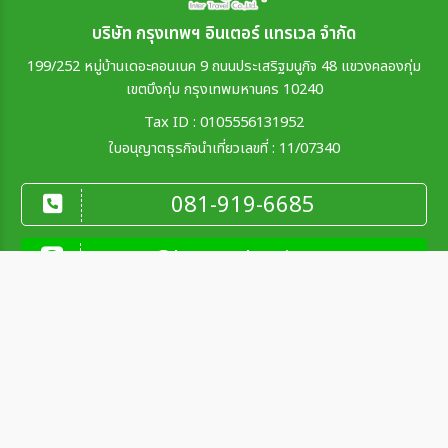
บริษัท กรุงเทพฯ อินเตอร์ แทรเวล จำกัด
199/252 หมู่บ้านเดอะคอนเนค 9 ถนนประเสริฐมนูกิจ 48 แขวงคลองกุ่ม
เขตบึงกุ่ม กรุงเทพมหานคร 10240
Tax ID : 0105556131952
ใบอนุญาตธุรกิจนำเที่ยวเลขที่ : 11/07340
081-919-6685
@krungthepinter
ติดต่อเรา
จันทร์-ศุกร์ : 09.00 - 18.00 น.
081-919-6685
sales.krungthep@gmail.com