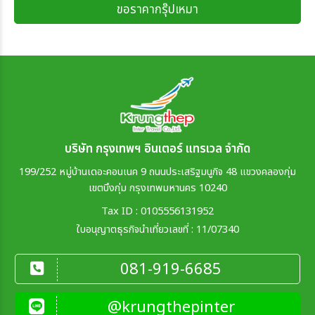
ขอราคากรุ๊ปเหมา
บริษัท กรุงเทพฯ อินเตอร์ แทรเวล จำกัด
199/252 หมู่บ้านเดอะคอนเนค 9 ถนนประเสริฐมนูกิจ 48 แขวงคลองกุ่ม
เขตบึงกุ่ม กรุงเทพมหานคร 10240
Tax ID : 0105556131952
ใบอนุญาตธุรกิจนำเที่ยวเลขที่ : 11/07340
081-919-6685
@krungthepinter