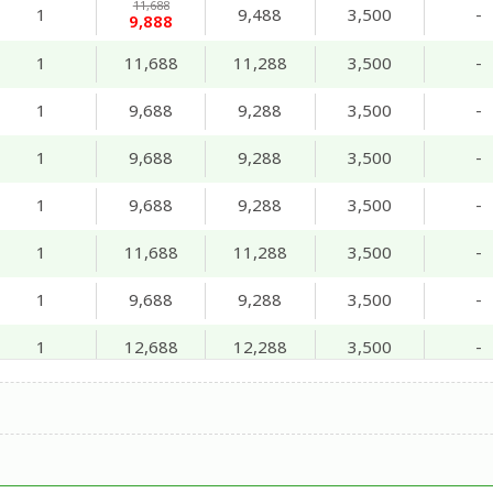
11,688
1
9,488
3,500
-
9,888
1
11,688
11,288
3,500
-
1
9,688
9,288
3,500
-
1
9,688
9,288
3,500
-
1
9,688
9,288
3,500
-
1
11,688
11,288
3,500
-
1
9,688
9,288
3,500
-
1
12,688
12,288
3,500
-
1
9,688
9,288
3,500
-
1
11,688
11,288
3,500
-
1
9,688
9,288
3,500
-