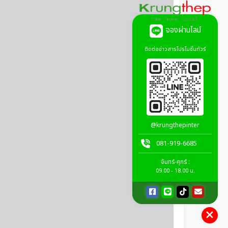
จองผ่านไลน์
ติดต่อข่าวสารโปรโมชั่นทัวร์
@krungthepinter
081-919-6685
จันทร์-ศุกร์ :
09.00 - 18.00 น.