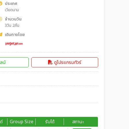
ประเทศ
เวียดนาม
จำนวนวัน
3วัน 2คืน
เดินทางโดย
ลน์
ดูโปรแกรมทัวร์
ด์
Group Size
รับได้
สถานะ