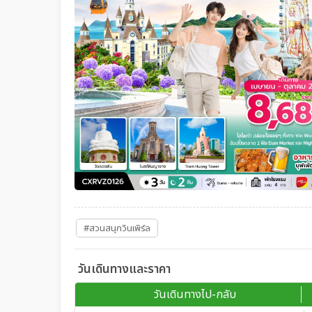
#สวนสนุกวินเพิร์ล
วันเดินทางและราคา
วันเดินทางไป-กลับ