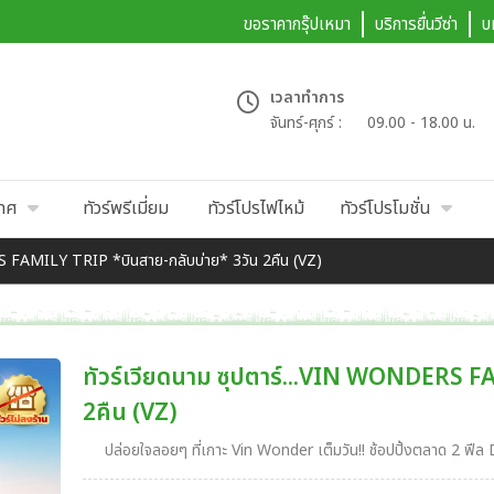
ขอราคากรุ๊ปเหมา
บริการยื่นวีซ่า
บ
เวลาทำการ
จันทร์-ศุกร์ :
09.00 - 18.00 น.
เทศ
ทัวร์พรีเมี่ยม
ทัวร์โปรไฟไหม้
ทัวร์โปรโมชั่น
RS FAMILY TRIP *บินสาย-กลับบ่าย* 3วัน 2คืน (VZ)
ทัวร์เวียดนาม ซุปตาร์...VIN WONDERS F
2คืน (VZ)
ปล่อยใจลอยๆ ที่เกาะ Vin Wonder เต็มวัน!! ช้อปปิ้งตลาด 2 