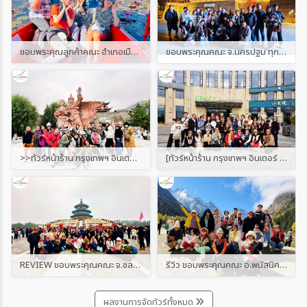
ขอบพระคุณลูกค้าคณะ อำเภอเมืองชลบุรี, บ้านบึง, ศรีราชา, บางละมุง, พานทอง, พนัสนิคม, สัตหีบ จ.ชลบุรี ที่เลือกใช้บริการท่องเที่ยวกรุ๊ปเหมา เชียงคาน สปป.ลาว เมืองเฟือง ทะเลบัวแดงอุดรธานี วันที่ 21-24 ธันวาคม 2568 จำนวน 40 ท่าน COACH
ขอบพระคุณคณะ จ.นครปฐม ทุกท่าน ที่เลือกใช้บริการท่องเที่ยวกรุ๊ปเหมาโปรแกรม หนานหนิง น้ำตกเต๋อเทียน วันที่ 4-7 ธันวาคม 2568 จำนวน 26 ท่าน สายการบิน SPRING AIRLINES [9C]
>>ทัวร์หน้าร้าน กรุงเทพฯ อินเตอร์ แทรเวล<< R E V I E W ท่องเที่ยวโปรแกรม เฉิงตู สี่ดรุณี จิ่วจ้ายโกว ปี้เผิงโกว วันที่ 2-7 พฤศจิกายน 2568 จำนวน 20 ท่าน สายการบิน VIETJET AIR [VZ]
[ทัวร์หน้าร้าน กรุงเทพฯ อินเตอร์ แทรเวล] R-E-V-I-E-W ทริปโปรแกรม หางโจว อู่หนี่โจว หุบเขาเทวดาวังเซียนกู่ วันที่ 1-5 พฤศจิกายน 2568 จำนวน 36 ท่าน สายการบิน LION AIR [SL]
REVIEW ขอบพระคุณคณะ จ.ชลบุรี รุ่นที่ 2 เลือกใช้บริการท่องเที่ยวกรุ๊ปเหมา ปักกิ่ง กำแพงเมืองจีน (ด่านซือหม่าไถ) วันที่ 26-30 ตุลาคม 2568 จำนวน 44 ท่าน สายการบิน VIETJET AIR [VZ]
รีวิว ขอบพระคุณคณะ อ.พนัสนิคม จ.ชลบุรี ใช้บริการท่องเที่ยวกรุ๊ปเหมา เฉิงตู สี่ดรุณี จิ่วจ้ายโกว ปี้เผิงโกว วันที่ 20-25 ตุลาคม 2568 จำนวน 20 ท่าน สายการบิน VIETJET AIR [VZ]
ผลงานการจัดทัวร์ทั้งหมด