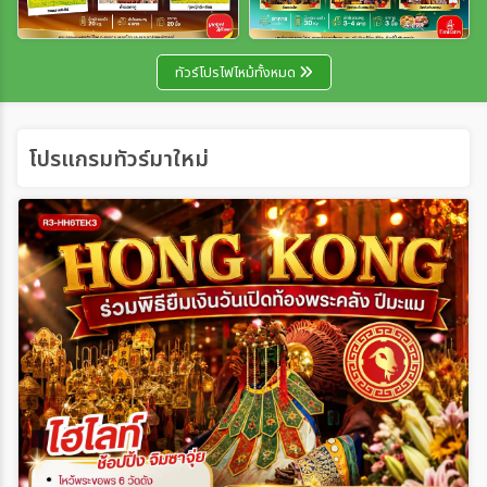
เฉพาะเทศกาล
ทัวร์โปรไฟไหม้ทั้งหมด
ระหว่าง
โปรแกรมทัวร์มาใหม่
ค้นหา