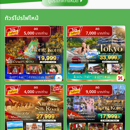
ดูประเทศทั้งหมด
ประเทศ
ทัวร์โปรไฟไหม้
ลด
ลด
เมือง
5,000
7,000
บาท/ท่าน
บาท/ท่าน
สายการบิน
ตั้งแต่วันที่
ลด
ลด
4,000
9,000
บาท/ท่าน
บาท/ท่าน
ถึงวันที่
เฉพาะเดือน