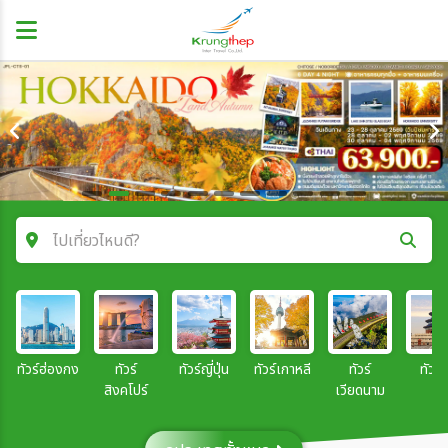
ไปเที่ยวไหนดี?
ค้นหาโปรแกรมทัวร์
คำค้นหา
ทัวร์ฮ่องกง
ทัวร์
ทัวร์ญี่ปุ่น
ทัวร์เกาหลี
ทัวร์
ทัวร์จ
สิงคโปร์
เวียดนาม
โซน