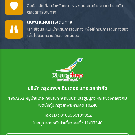
สิ่งที่สำคัญที่สุดสำหรับคุณ เราจะดูแลคุณด้วยความปลอดภัย
ตลอดการเดินทาง
แนะนำแผนการเดินทาง
เราใส่ใจและแนะนำแผนการเดินทาง เพื่อให้ทริปการเดินทางของ
เต็มไปด้วยความสุขอย่างแน่นอน
บริษัท กรุงเทพฯ อินเตอร์ แทรเวล จำกัด
199/252 หมู่บ้านเดอะคอนเนค 9 ถนนประเสริฐมนูกิจ 48 แขวงคลองกุ่ม
เขตบึงกุ่ม กรุงเทพมหานคร 10240
Tax ID : 0105556131952
ใบอนุญาตธุรกิจนำเที่ยวเลขที่ : 11/07340