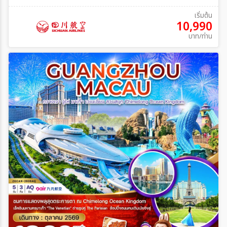
เริ่มต้น
10,990
บาท/ท่าน