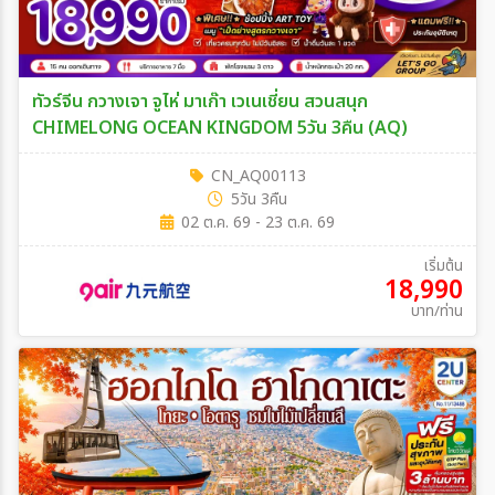
ทัวร์จีน กวางเจา จูไห่ มาเก๊า เวเนเชี่ยน สวนสนุก
CHIMELONG OCEAN KINGDOM 5วัน 3คืน (AQ)
CN_AQ00113
5วัน 3คืน
02 ต.ค. 69 - 23 ต.ค. 69
เริ่มต้น
18,990
บาท/ท่าน