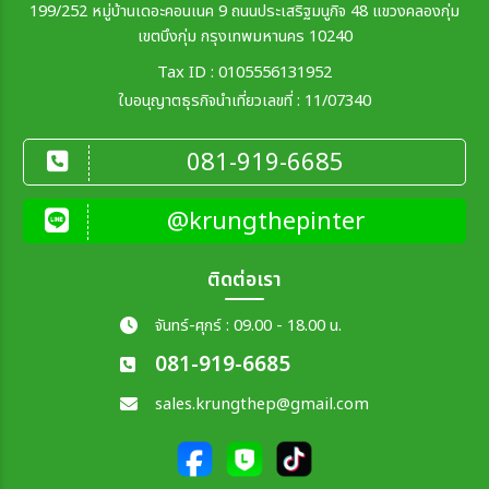
199/252 หมู่บ้านเดอะคอนเนค 9 ถนนประเสริฐมนูกิจ 48 แขวงคลองกุ่ม
เขตบึงกุ่ม กรุงเทพมหานคร 10240
เมือง
Tax ID : 0105556131952
ใบอนุญาตธุรกิจนำเที่ยวเลขที่ : 11/07340
สายการบิน
081-919-6685
ตั้งแต่วันที่
@krungthepinter
ถึงวันที่
ติดต่อเรา
จันทร์-ศุกร์ : 09.00 - 18.00 น.
081-919-6685
เฉพาะเดือน
sales.krungthep@gmail.com
เฉพาะเทศกาล