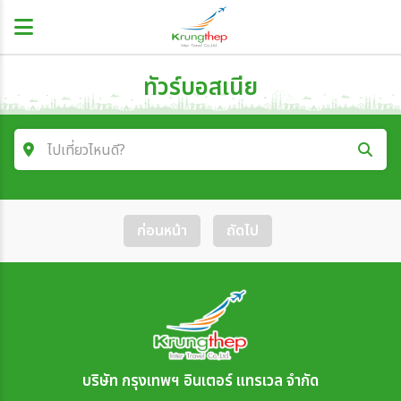
ทัวร์บอสเนีย
ไปเที่ยวไหนดี?
ค้นหาโปรแกรมทัวร์
ก่อนหน้า
ถัดไป
คำค้นหา
โซน
ประเทศ
บริษัท กรุงเทพฯ อินเตอร์ แทรเวล จำกัด