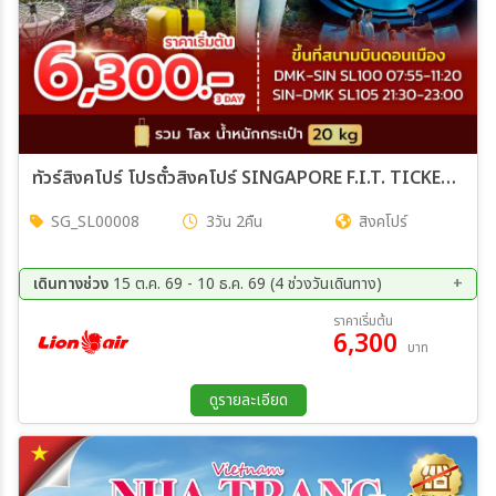
ทัวร์สิงคโปร์ โปรตั๋วสิงคโปร์ SINGAPORE F.I.T. TICKET 3วัน 2คืน (SL)
SG_SL00008
3วัน 2คืน
สิงคโปร์
เดินทางช่วง
15 ต.ค. 69 - 10 ธ.ค. 69 (4 ช่วงวันเดินทาง)
15 ต.ค. 69 - 10 ธ.ค. 69
21 ต.ค. 69 - 23 ต.ค. 69
ราคาเริ่มต้น
6,300
22 ต.ค. 69 - 24 ต.ค. 69
23 ต.ค. 69 - 25 ต.ค. 69
บาท
ดูรายละเอียด