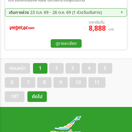
โบราณแห่งเมืองฮานอย นั่งเรือกระด้งสุดตื่นเต้น
เดินทางช่วง
23 ต.ค. 69 - 26 ต.ค. 69 (1 ช่วงวันเดินทาง)
23 ต.ค. 69 - 26 ต.ค. 69
ราคาเริ่มต้น
8,888
บาท
ดูรายละเอียด
ก่อนหน้า
1
2
3
4
5
6
7
8
9
10
11
187
ถัดไป