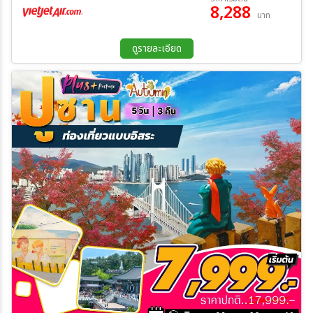
8,288
บาท
ดูรายละเอียด