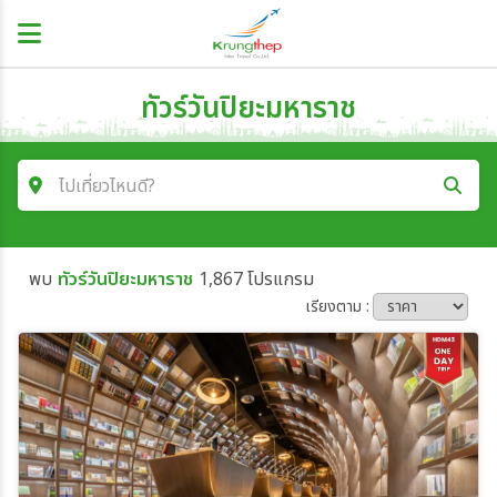
ทัวร์วันปิยะมหาราช
ไปเที่ยวไหนดี?
ค้นหาโปรแกรมทัวร์
พบ
ทัวร์วันปิยะมหาราช
1,867 โปรแกรม
คำค้นหา
เรียงตาม :
โซน
ประเทศ