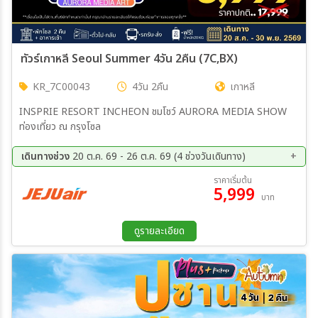
ทัวร์เกาหลี Seoul Summer 4วัน 2คืน (7C,BX)
KR_7C00043
4วัน 2คืน
เกาหลี
INSPRIE RESORT INCHEON ชมโชว์ AURORA MEDIA SHOW
ท่องเที่ยว ณ กรุงโซล
เดินทางช่วง
20 ต.ค. 69 - 26 ต.ค. 69 (4 ช่วงวันเดินทาง)
20 ต.ค. 69 - 23 ต.ค. 69
21 ต.ค. 69 - 24 ต.ค. 69
ราคาเริ่มต้น
5,999
22 ต.ค. 69 - 25 ต.ค. 69
23 ต.ค. 69 - 26 ต.ค. 69
บาท
ดูรายละเอียด