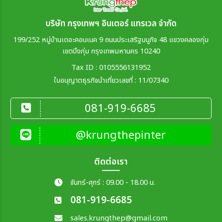
บริษัท กรุงเทพฯ อินเตอร์ แทรเวล จำกัด
199/252 หมู่บ้านเดอะคอนเนค 9 ถนนประเสริฐมนูกิจ 48 แขวงคลองกุ่ม
เขตบึงกุ่ม กรุงเทพมหานคร 10240
Tax ID : 0105556131952
ใบอนุญาตธุรกิจนำเที่ยวเลขที่ : 11/07340
081-919-6685
@krungthepinter
ติดต่อเรา
จันทร์-ศุกร์ : 09.00 - 18.00 น.
081-919-6685
sales.krungthep@gmail.com