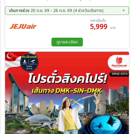
ฮ้อตเก้นามู ศูนย์เครื่องสำอางค์ ร้านขนมของฝาก ตลาดนัมโพดง
เดินทางช่วง
20 ต.ค. 69 - 26 ต.ค. 69 (4 ช่วงวันเดินทาง)
20 ต.ค. 69 - 23 ต.ค. 69
21 ต.ค. 69 - 24 ต.ค. 69
ราคาเริ่มต้น
5,999
22 ต.ค. 69 - 25 ต.ค. 69
23 ต.ค. 69 - 26 ต.ค. 69
บาท
ดูรายละเอียด