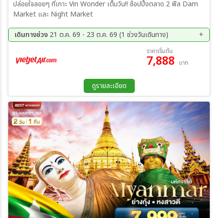
ปล่อยใจลอยๆ ที่เกาะ Vin Wonder เต็มวัน!! ช้อปปิ้งตลาด 2 ฟีล Dam
Market และ Night Market
เดินทางช่วง
21 ต.ค. 69 - 23 ต.ค. 69 (1 ช่วงวันเดินทาง)
21 ต.ค. 69 - 23 ต.ค. 69
ราคาเริ่มต้น
7,888
บาท
ดูรายละเอียด