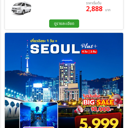
23 ต.ค. 69 - 23 ต.ค. 69
ราคาเริ่มต้น
2,888
บาท
ระหว่าง
ดูรายละเอียด
ค้นหา