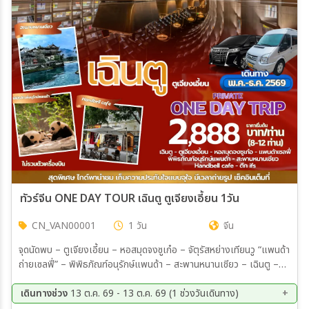
เมือง
สายการบิน
ตั้งแต่วันที่
ถึงวันที่
ทัวร์จีน ONE DAY TOUR เฉินตู ตูเจียงเอี้ยน 1วัน
CN_VAN00001
1 วัน
จีน
เฉพาะเดือน
จุดนัดพบ – ตูเจียงเอี้ยน – หอสมุดจงซูเก๋อ – จัตุรัสหย่างเทียนวู “แพนด้า
ถ่ายเซลฟี่” – พิพิธภัณฑ์อนุรักษ์แพนด้า – สะพานหนานเชียว – เฉินตู –
เฉพาะเทศกาล
Handbell cafe – ส่งตึกIFS
เดินทางช่วง
13 ต.ค. 69 - 13 ต.ค. 69 (1 ช่วงวันเดินทาง)