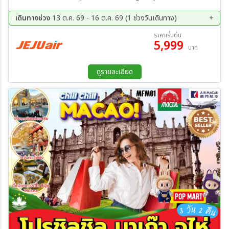
ฮ้อตเก้นามู ศูนย์เครื่องสำอางค์ ร้านขนมของฝาก ตลาดนัมโพดง
เดินทางช่วง
13 ต.ค. 69 - 16 ต.ค. 69 (1 ช่วงวันเดินทาง)
13 ต.ค. 69 - 16 ต.ค. 69
ราคาเริ่มต้น
5,999
บาท
ดูรายละเอียด