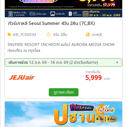
ทัวร์เกาหลี Seoul Summer 4วัน 2คืน (7C,BX)
KR_7C00043
4วัน 2คืน
เกาหลี
INSPRIE RESORT INCHEON ชมโชว์ AURORA MEDIA SHOW
ท่องเที่ยว ณ กรุงโซล
เดินทางช่วง
12 ต.ค. 69 - 16 ต.ค. 69 (2 ช่วงวันเดินทาง)
12 ต.ค. 69 - 15 ต.ค. 69
13 ต.ค. 69 - 16 ต.ค. 69
ราคาเริ่มต้น
5,999
บาท
ดูรายละเอียด