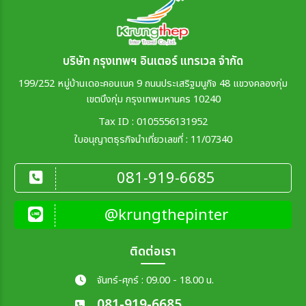
บริษัท กรุงเทพฯ อินเตอร์ แทรเวล จำกัด
199/252 หมู่บ้านเดอะคอนเนค 9 ถนนประเสริฐมนูกิจ 48 แขวงคลองกุ่ม
เขตบึงกุ่ม กรุงเทพมหานคร 10240
Tax ID : 0105556131952
ใบอนุญาตธุรกิจนำเที่ยวเลขที่ : 11/07340
081-919-6685
@krungthepinter
ติดต่อเรา
จันทร์-ศุกร์ : 09.00 - 18.00 น.
081-919-6685