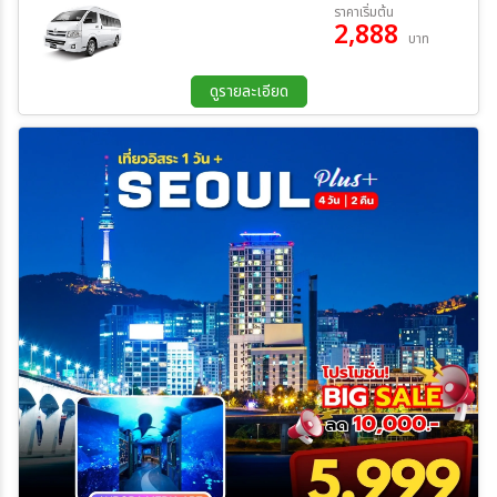
13 ต.ค. 69 - 13 ต.ค. 69
ราคาเริ่มต้น
2,888
บาท
ระหว่าง
ดูรายละเอียด
ค้นหา