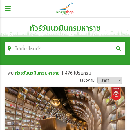
ทัวร์วันนวมินทรมหาราช
ไปเที่ยวไหนดี?
ค้นหาโปรแกรมทัวร์
พบ
ทัวร์วันนวมินทรมหาราช
1,476 โปรแกรม
คำค้นหา
เรียงตาม :
โซน
ประเทศ