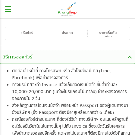
รหัสทัวร์
ประเทศ
ราคาเริ่มต้น
/ท่าน
วิธีการจองทัวร์
ติดต่อเจ้าหน้าที่ ทางโทรศัพท์ หรือ สื่อโซเชียลมีเดีย (Line,
Facebook) เพื่อทำการจองทัวร์
ทางบริษัทฯจะทำ Invoice แจ้งเก็บยอดเงินมัดจำ ขั้นต่ำท่านละ
10,000-20,000 บาท (แต่ละโปรแกรมไม่เท่ากัน) ชำระหลังจากการ
จองภายใน 2 วัน
ส่งหลักฐานการโอนเงินมัดจำ พร้อมหน้า Passport ของผู้เดินทางมา
ยังบริษัทฯ (ซึ่ง Passport ต้องมีอายุเหลือมากกว่า 6 เดือน)
กรณีจองทัวร์ต่างประเทศ ที่ต้องใช้วีซ่า ทางบริษัทฯ จะแนบหลักฐานที่
จะใช้ขอยื่นวีซ่าในเส้นทางนั้นๆ ไปกับ Invoice ซึ่งจะนัดวันรับเอกสาร
เพื่อนำมาตรวจสอบอีกครั้ง แต่หากไปประเทศที่ต้องมีการโชว์ตัวที่สถาน