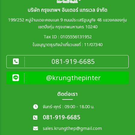
บริษัท กรุงเทพฯ อินเตอร์ แทรเวล จำกัด
199/252 หมู่บ้านเดอะคอนเนค 9 ถนนประเสริฐมนูกิจ 48 แขวงคลองกุ่ม
เขตบึงกุ่ม กรุงเทพมหานคร 10240
Tax ID : 0105556131952
ใบอนุญาตธุรกิจนำเที่ยวเลขที่ : 11/07340
081-919-6685
@krungthepinter
ติดต่อเรา
จันทร์-ศุกร์ : 09.00 - 18.00 น.
081-919-6685
sales.krungthep@gmail.com