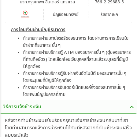
บจก.กรุงเทพฯ อินเตอร์ แทรแวล
766-2-29688-5
บัญชีออมทรัพย์
รัชดาภิเษก
การโอนเงินผ่านบัญชีธนาคาร
ทำรายการผ่านเคาน์เตอร์ของธนาคาร โดยผ่านการการเขียนใบ
นำฝากที่ธนาคาร นั้น ๆ
ทำรายการผ่านบริการตู้ ATM ของธนาคารนั้น ๆ (ตู้ของธนาคาร
ที่ท่านถือบัตร) โดยเลือกโอนเงินบุคคลที่สามแล้วระบุเลขที่บัญชี
ให้ถูกต้อง
ทำรายการผ่านบริการตู้รับฝากเงินอัตโนมัติ ของธนาคารนั้น ๆ
โดยระบุเลขที่บัญชีให้ถูกต้อง
ทำรายการผ่านบริการอินเตอร์เน็ตแบงค์กิ้งของธนาคารนั้น ๆ
โดยเพิ่มบัญชีบุคคลที่สาม
วิธีการแจ้งชำระเงิน
หลังจากท่านชำระเงินเรียบร้อยกรุณาแจ้งการชำระเงินกลับมาที่เรา
โดยท่านสามารถแจ้งการชำระเงินได้ทันทีหลังจากที่ท่านชำระเงินเสร็จ
สมบูรณ์แล้ว